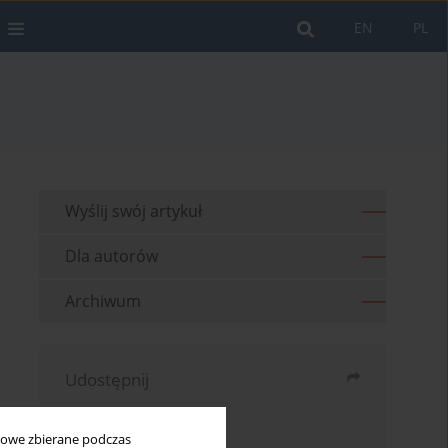
EN
PL
Wyślij swój artykuł
Dla autorów
Archiwum
Udostępnij
Wyślij mailem
bowe zbierane podczas