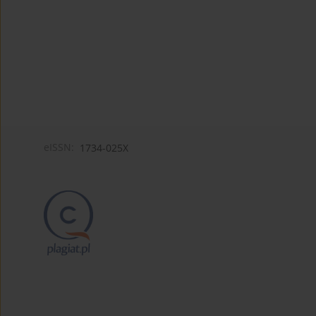
eISSN:
1734-025X