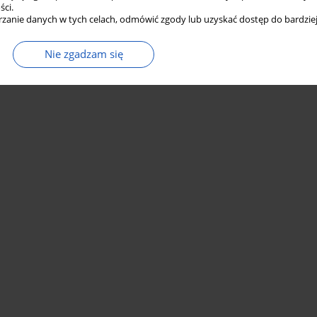
ści.
zanie danych w tych celach, odmówić zgody lub uzyskać dostęp do bardziej
Nie zgadzam się