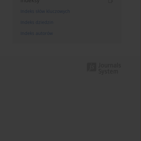
Indeksy
Indeks słów kluczowych
Indeks dziedzin
Indeks autorów