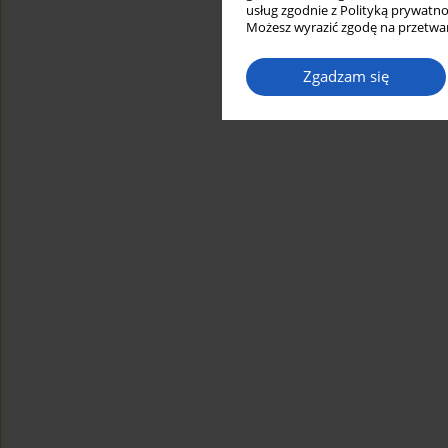
usług zgodnie z Polityką prywatno
Możesz wyrazić zgodę na przetwar
Zgadzam się