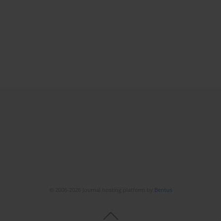
© 2006-2026 Journal hosting platform by
Bentus