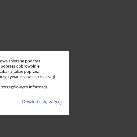
bowe zbierane podczas
ię poprzez dobrowolnie
zka), a także poprzez
zystywane są w celu realizacji
 szczegółowych informacji.
Dowiedz się więcej