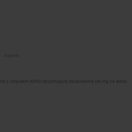
drgawki
ynki z zespołem ADHD otrzymującej dezipraminę (40 mg na dobę)