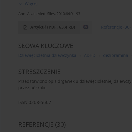
Więcej
Ann. Acad. Med. Siles. 2010;64:91-93
Artykuł
(PDF, 63.4 kB)
Referencje
(30)
SŁOWA KLUCZOWE
Dziewięcioletnia dziewczynka
ADHD
dezipramina
STRESZCZENIE
Przedstawiono opis drgawek u dziewięcioletniej dziewcz
przez pół roku.
ISSN 0208-5607
REFERENCJE
(30)