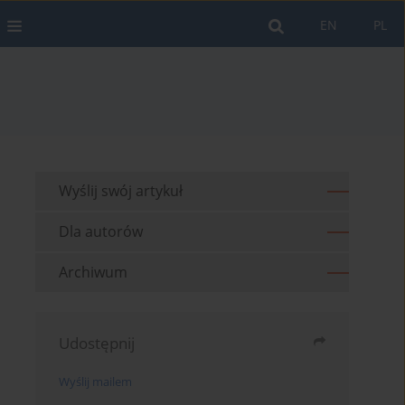
EN
PL
Wyślij swój artykuł
Dla autorów
Archiwum
Udostępnij
Wyślij mailem