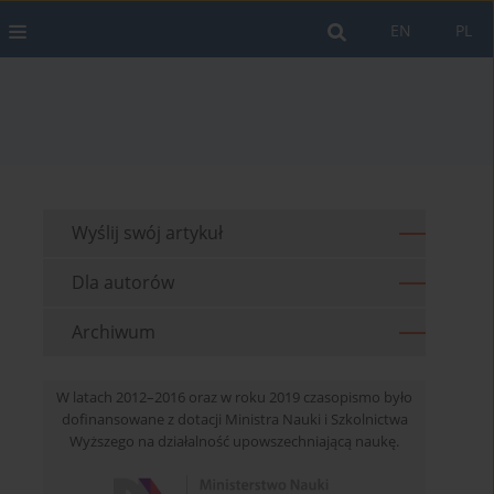
EN
PL
Wyślij swój artykuł
Dla autorów
Archiwum
W latach 2012–2016 oraz w roku 2019 czasopismo było
dofinansowane z dotacji Ministra Nauki i Szkolnictwa
Wyższego na działalność upowszechniającą naukę.