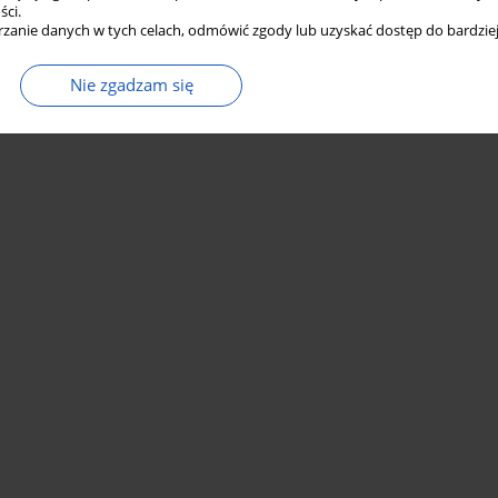
ści.
zanie danych w tych celach, odmówić zgody lub uzyskać dostęp do bardziej
Nie zgadzam się