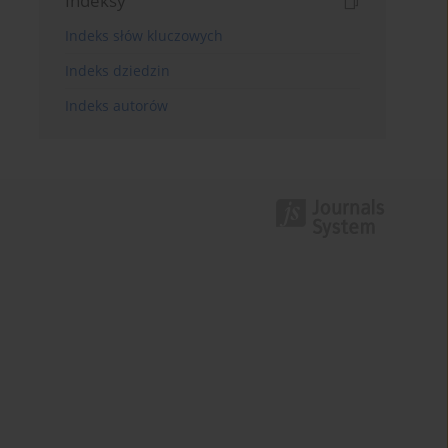
Indeksy
Indeks słów kluczowych
Indeks dziedzin
Indeks autorów