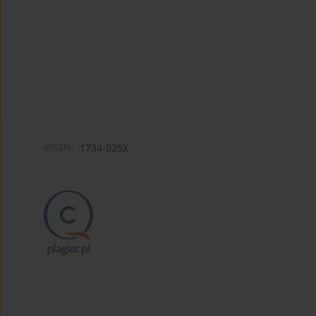
eISSN:
1734-025X