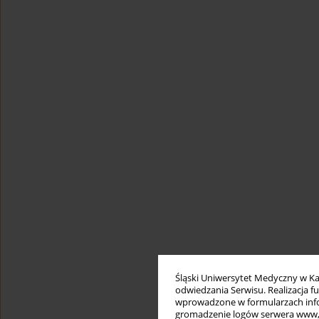
Śląski Uniwersytet Medyczny w Ka
odwiedzania Serwisu. Realizacja 
wprowadzone w formularzach infor
gromadzenie logów serwera www, b