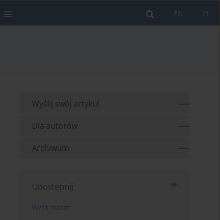
EN
PL
Wyślij swój artykuł
Dla autorów
Archiwum
Udostępnij
Wyślij mailem