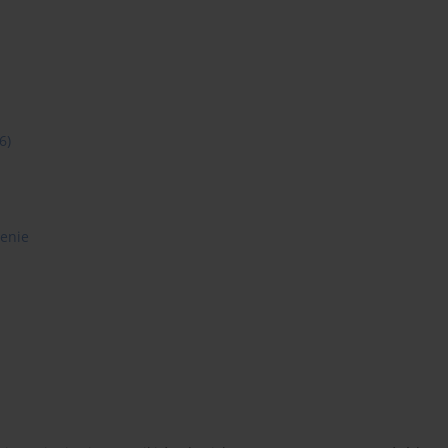
6)
enie