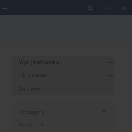
EN
PL
Wyślij swój artykuł
Dla autorów
Archiwum
Udostępnij
Wyślij mailem