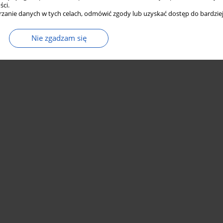
ści.
zanie danych w tych celach, odmówić zgody lub uzyskać dostęp do bardziej
Nie zgadzam się