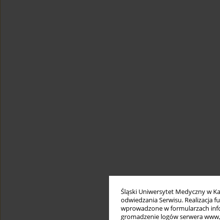
Śląski Uniwersytet Medyczny w Ka
odwiedzania Serwisu. Realizacja 
wprowadzone w formularzach infor
gromadzenie logów serwera www, b