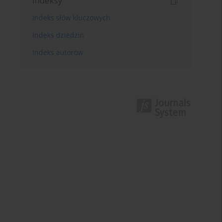
Indeksy
Indeks słów kluczowych
Indeks dziedzin
Indeks autorów