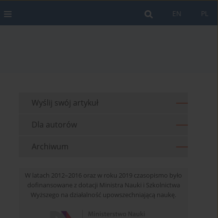
EN
PL
Wyślij swój artykuł
Dla autorów
Archiwum
W latach 2012–2016 oraz w roku 2019 czasopismo było
dofinansowane z dotacji Ministra Nauki i Szkolnictwa
Wyższego na działalność upowszechniającą naukę.