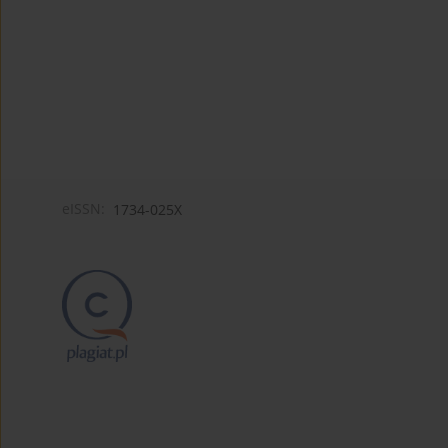
eISSN:
1734-025X