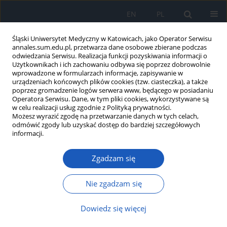
EN
PL
Śląski Uniwersytet Medyczny w Katowicach, jako Operator Serwisu
annales.sum.edu.pl, przetwarza dane osobowe zbierane podczas
odwiedzania Serwisu. Realizacja funkcji pozyskiwania informacji o
Użytkownikach i ich zachowaniu odbywa się poprzez dobrowolnie
wprowadzone w formularzach informacje, zapisywanie w
urządzeniach końcowych plików cookies (tzw. ciasteczka), a także
poprzez gromadzenie logów serwera www, będącego w posiadaniu
Autor
Hanna Korzeniowska
Operatora Serwisu. Dane, w tym pliki cookies, wykorzystywane są
w celu realizacji usług zgodnie z Polityką prywatności.
Możesz wyrazić zgodę na przetwarzanie danych w tych celach,
Osteoporoza po stosowaniu hormonalnej terapii
odmówić zgody lub uzyskać dostęp do bardziej szczegółowych
antyandrogenowej raka gruczołu krokowego
informacji.
Urszula Cegieła
,
Hanna Korzeniowska
,
Agnieszka Wilk
Zgadzam się
Ann. Acad. Med. Siles. 2012;66
Artykuł
(PDF)
Nie zgadzam się
Rola osteoblastów i osteocytów w procesie
Dowiedz się więcej
przebudowy kości