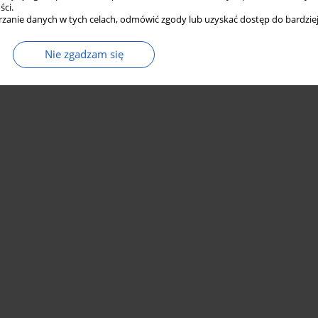
ści.
zanie danych w tych celach, odmówić zgody lub uzyskać dostęp do bardziej
Nie zgadzam się