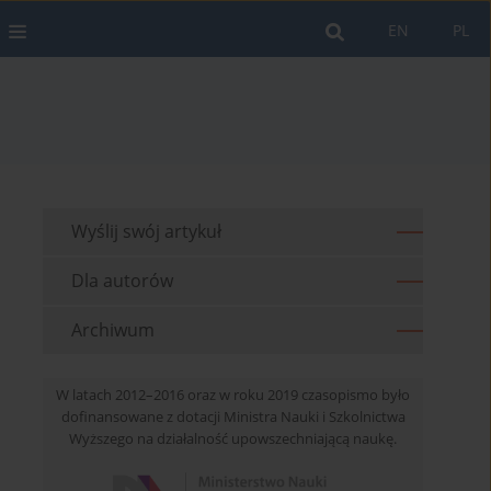
EN
PL
Wyślij swój artykuł
Dla autorów
Archiwum
W latach 2012–2016 oraz w roku 2019 czasopismo było
dofinansowane z dotacji Ministra Nauki i Szkolnictwa
Wyższego na działalność upowszechniającą naukę.