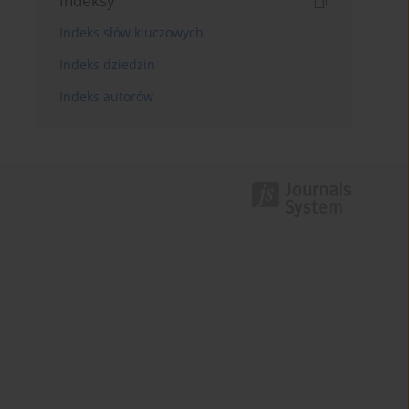
Indeksy
Indeks słów kluczowych
Indeks dziedzin
Indeks autorów