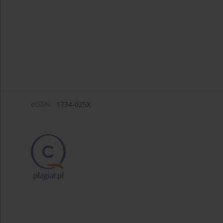
eISSN:
1734-025X