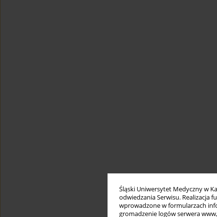
Śląski Uniwersytet Medyczny w Ka
odwiedzania Serwisu. Realizacja 
wprowadzone w formularzach infor
gromadzenie logów serwera www, b