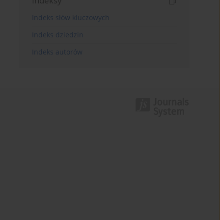
Indeksy
Indeks słów kluczowych
Indeks dziedzin
Indeks autorów