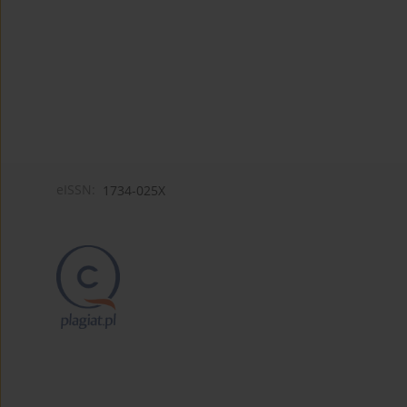
eISSN:
1734-025X