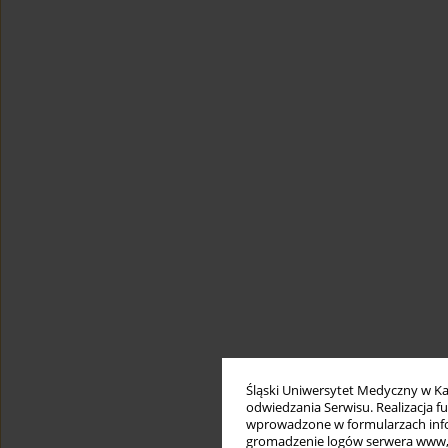
Śląski Uniwersytet Medyczny w Ka
odwiedzania Serwisu. Realizacja 
wprowadzone w formularzach infor
gromadzenie logów serwera www, b