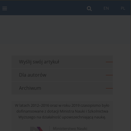
EN
PL
Wyślij swój artykuł
Dla autorów
Archiwum
W latach 2012–2016 oraz w roku 2019 czasopismo było
dofinansowane z dotacji Ministra Nauki i Szkolnictwa
Wyższego na działalność upowszechniającą naukę.