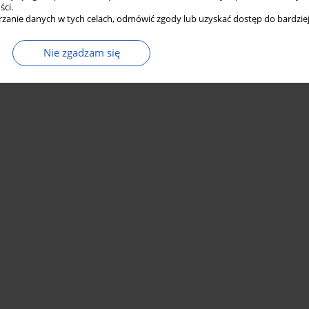
ści.
zanie danych w tych celach, odmówić zgody lub uzyskać dostęp do bardziej
Nie zgadzam się