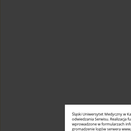
Śląski Uniwersytet Medyczny w Ka
odwiedzania Serwisu. Realizacja 
wprowadzone w formularzach infor
gromadzenie logów serwera www, b