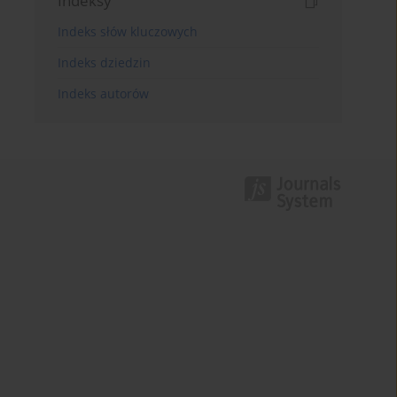
Indeksy
Indeks słów kluczowych
Indeks dziedzin
Indeks autorów