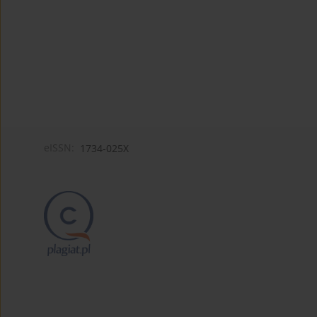
eISSN:
1734-025X