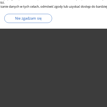
ści.
zanie danych w tych celach, odmówić zgody lub uzyskać dostęp do bardziej
Nie zgadzam się