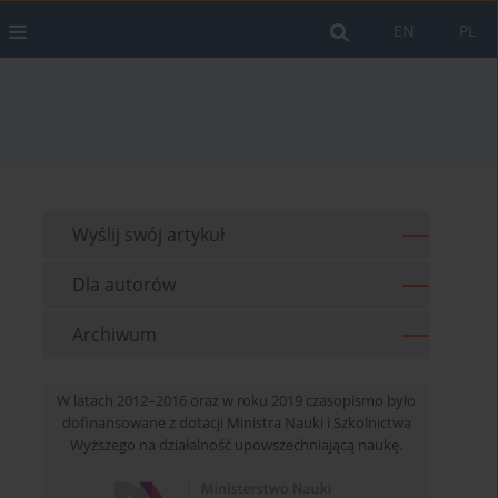
EN
PL
Wyślij swój artykuł
Dla autorów
Archiwum
W latach 2012–2016 oraz w roku 2019 czasopismo było
dofinansowane z dotacji Ministra Nauki i Szkolnictwa
Wyższego na działalność upowszechniającą naukę.