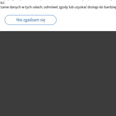
ści.
zanie danych w tych celach, odmówić zgody lub uzyskać dostęp do bardziej
Nie zgadzam się