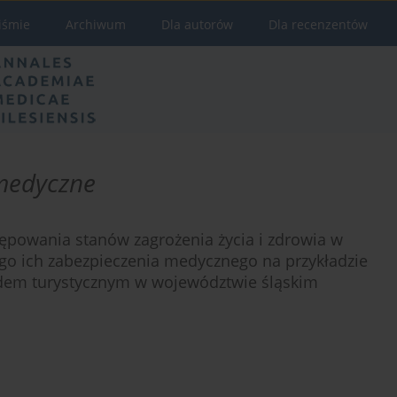
iśmie
Archiwum
Dla autorów
Dla recenzentów
medyczne
ępowania stanów zagrożenia życia i zdrowia w
go ich zabezpieczenia medycznego na przykładzie
ędem turystycznym w województwie śląskim