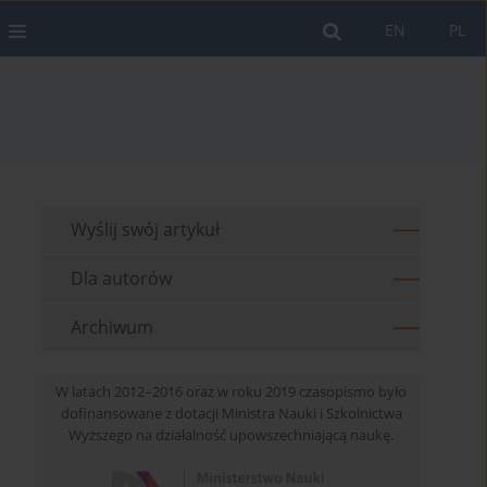
EN
PL
Wyślij swój artykuł
Dla autorów
Archiwum
W latach 2012–2016 oraz w roku 2019 czasopismo było
dofinansowane z dotacji Ministra Nauki i Szkolnictwa
Wyższego na działalność upowszechniającą naukę.