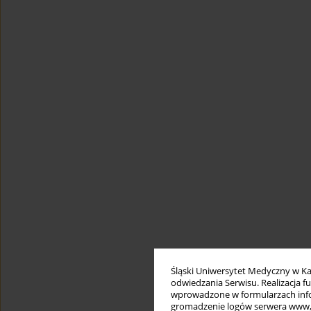
Śląski Uniwersytet Medyczny w Ka
odwiedzania Serwisu. Realizacja 
wprowadzone w formularzach infor
gromadzenie logów serwera www, b