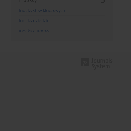
Indeksy
Indeks słów kluczowych
Indeks dziedzin
Indeks autorów