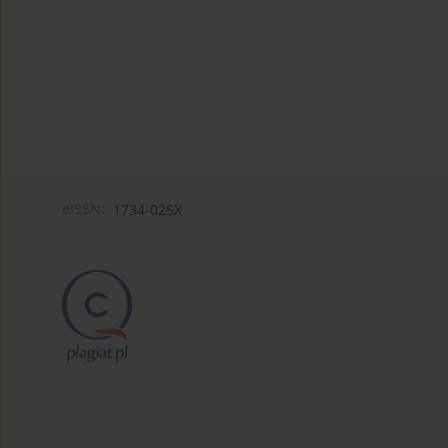
eISSN:
1734-025X