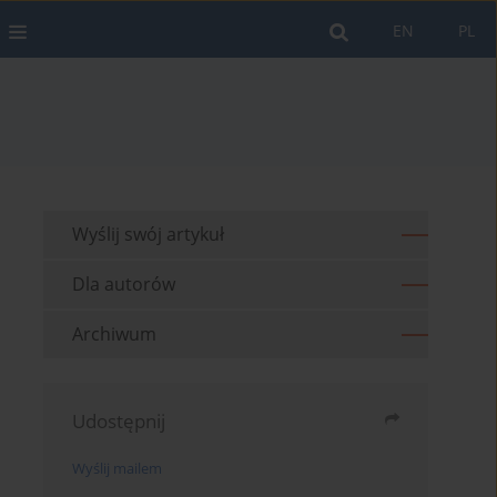
EN
PL
Wyślij swój artykuł
Dla autorów
Archiwum
Udostępnij
Wyślij mailem