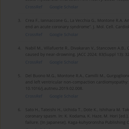
CrossRef
Google Scholar
3.
Crea F., Iannaccone G., La Vecchia G., Montone R.A.
end an acute coronary syndrome”. J. Mol. Cell. Cardiol
CrossRef
Google Scholar
4.
Nabil M., Villafuerte R., Divakaran V., Stancoven A.B.
caused by near-drowning. JACC 2024; 83(Suppl 13): 32
CrossRef
Google Scholar
5.
Del Buono M.G., Montone R.A., Camilli M., Gurgoglione
and left ventricular non-compaction cardiomyopathy: C
10.1016/j.autneu.2019.02.008.
CrossRef
Google Scholar
6.
Sato H., Tateishi H., Uchida T., Dote K., Ishihara M. Ta
coronary spasm. In: K. Kodama, K. Haze, M. Hori [ed.].
failure. [In Japanese]. Kaga-kuhyoronsha Publishing C