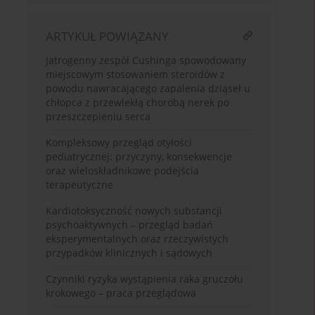
ARTYKUŁ POWIĄZANY
Jatrogenny zespół Cushinga spowodowany
miejscowym stosowaniem steroidów z
powodu nawracającego zapalenia dziąseł u
chłopca z przewlekłą chorobą nerek po
przeszczepieniu serca
Kompleksowy przegląd otyłości
pediatrycznej: przyczyny, konsekwencje
oraz wieloskładnikowe podejścia
terapeutyczne
Kardiotoksyczność nowych substancji
psychoaktywnych – przegląd badań
eksperymentalnych oraz rzeczywistych
przypadków klinicznych i sądowych
Czynniki ryzyka wystąpienia raka gruczołu
krokowego – praca przeglądowa