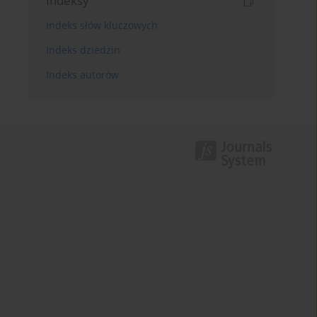
Indeksy
Indeks słów kluczowych
Indeks dziedzin
Indeks autorów