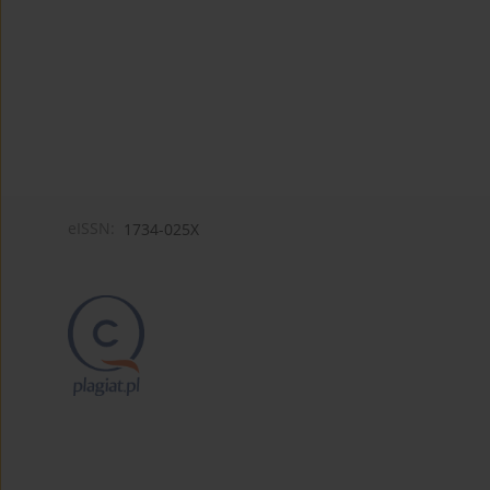
eISSN:
1734-025X