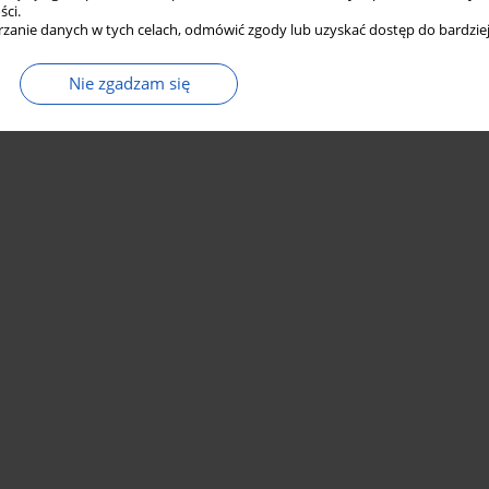
ści.
zanie danych w tych celach, odmówić zgody lub uzyskać dostęp do bardziej
Nie zgadzam się