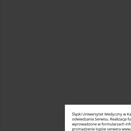
Śląski Uniwersytet Medyczny w Ka
odwiedzania Serwisu. Realizacja 
wprowadzone w formularzach infor
gromadzenie logów serwera www, b