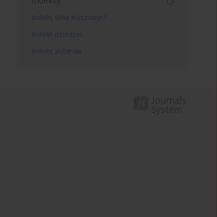
Indeksy
Indeks słów kluczowych
Indeks dziedzin
Indeks autorów