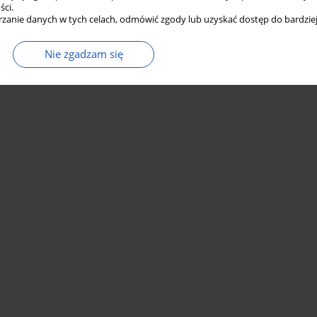
ści.
zanie danych w tych celach, odmówić zgody lub uzyskać dostęp do bardziej
Nie zgadzam się