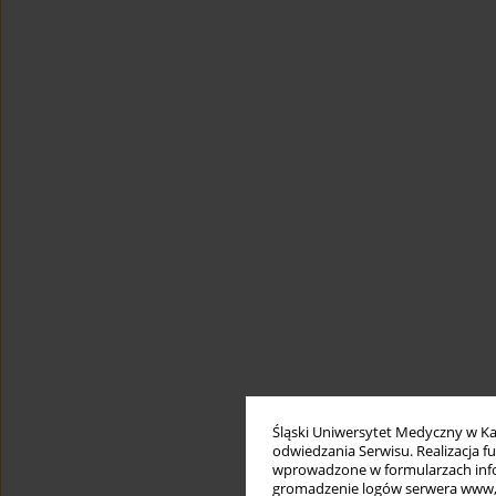
Śląski Uniwersytet Medyczny w Ka
odwiedzania Serwisu. Realizacja 
wprowadzone w formularzach infor
gromadzenie logów serwera www, b