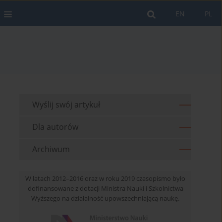
EN
PL
Wyślij swój artykuł
Dla autorów
Archiwum
W latach 2012–2016 oraz w roku 2019 czasopismo było
dofinansowane z dotacji Ministra Nauki i Szkolnictwa
Wyższego na działalność upowszechniającą naukę.