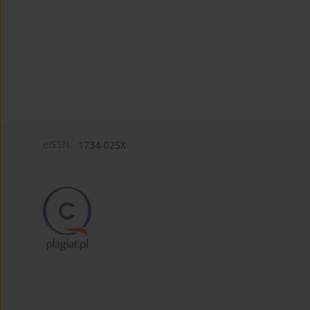
eISSN:
1734-025X