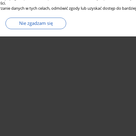
ści.
zanie danych w tych celach, odmówić zgody lub uzyskać dostęp do bardziej
Nie zgadzam się