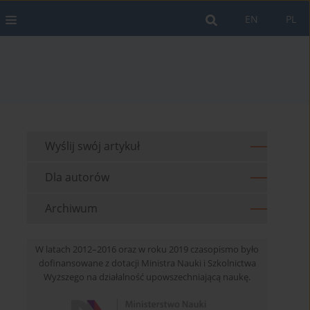
EN
PL
Wyślij swój artykuł
Dla autorów
Archiwum
W latach 2012–2016 oraz w roku 2019 czasopismo było
dofinansowane z dotacji Ministra Nauki i Szkolnictwa
Wyższego na działalność upowszechniającą naukę.