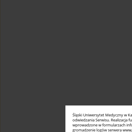
Śląski Uniwersytet Medyczny w Ka
odwiedzania Serwisu. Realizacja 
wprowadzone w formularzach infor
gromadzenie logów serwera www, b