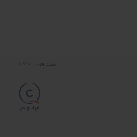
eISSN:
1734-025X