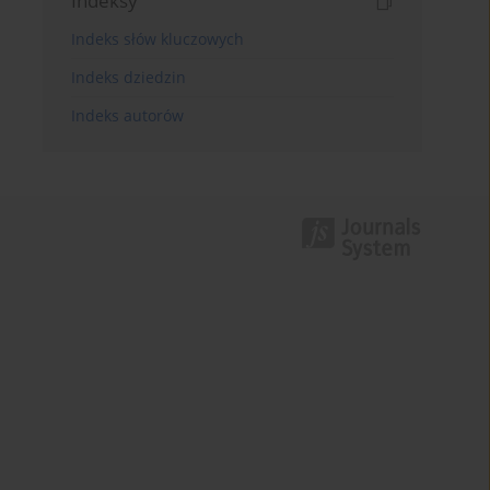
Indeksy
Indeks słów kluczowych
Indeks dziedzin
Indeks autorów