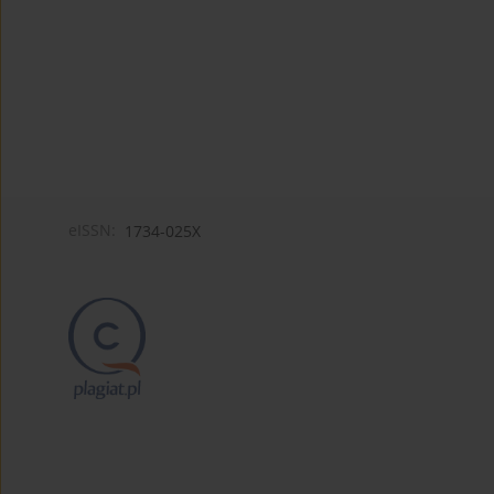
eISSN:
1734-025X