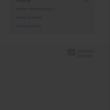
Indeksy
Indeks słów kluczowych
Indeks dziedzin
Indeks autorów