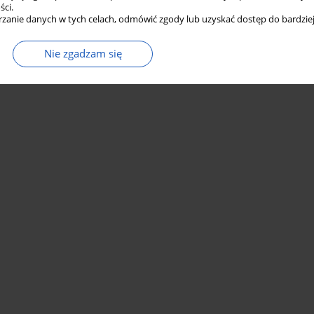
ści.
zanie danych w tych celach, odmówić zgody lub uzyskać dostęp do bardziej
Nie zgadzam się