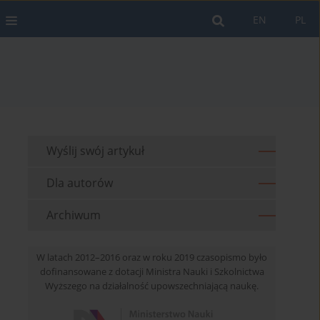
EN
PL
Wyślij swój artykuł
Dla autorów
Archiwum
W latach 2012–2016 oraz w roku 2019 czasopismo było
dofinansowane z dotacji Ministra Nauki i Szkolnictwa
Wyższego na działalność upowszechniającą naukę.