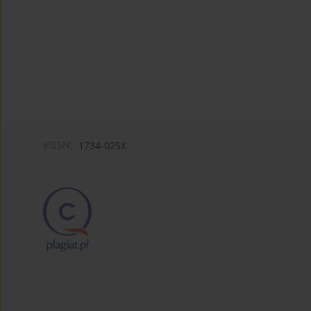
eISSN:
1734-025X