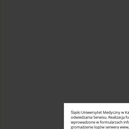
Śląski Uniwersytet Medyczny w Ka
odwiedzania Serwisu. Realizacja 
wprowadzone w formularzach infor
gromadzenie logów serwera www, b