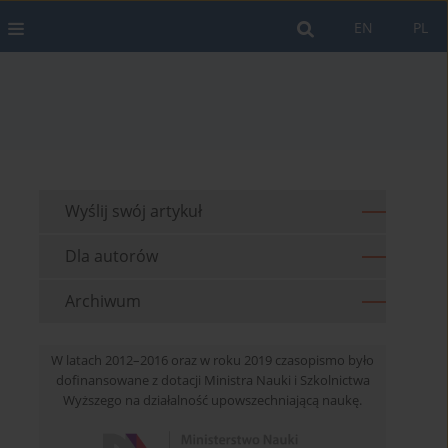
EN
PL
Wyślij swój artykuł
Dla autorów
Archiwum
W latach 2012–2016 oraz w roku 2019 czasopismo było
dofinansowane z dotacji Ministra Nauki i Szkolnictwa
Wyższego na działalność upowszechniającą naukę.