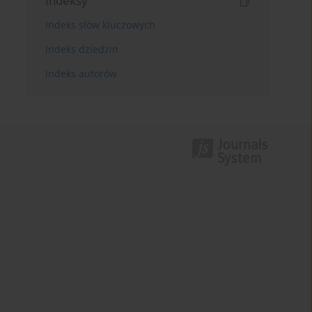
Indeksy
Indeks słów kluczowych
Indeks dziedzin
Indeks autorów