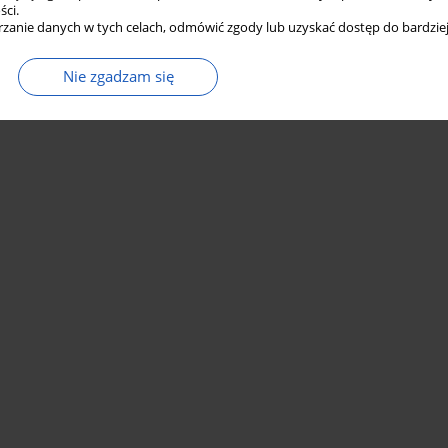
ści.
zanie danych w tych celach, odmówić zgody lub uzyskać dostęp do bardziej
Nie zgadzam się