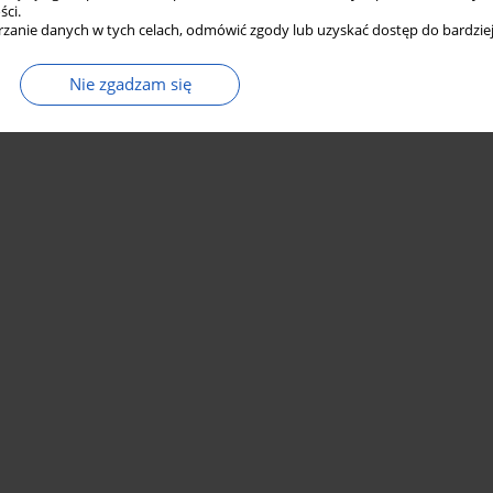
ści.
zanie danych w tych celach, odmówić zgody lub uzyskać dostęp do bardziej
Nie zgadzam się