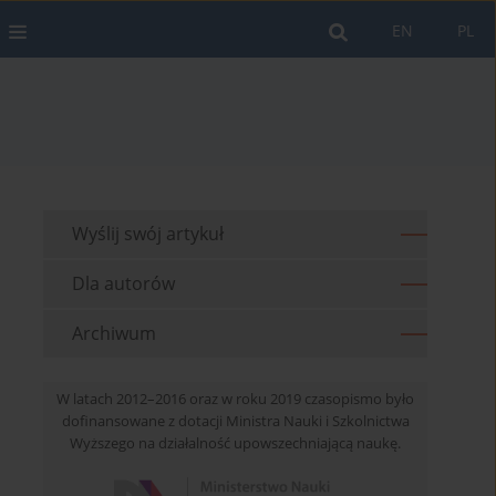
EN
PL
Wyślij swój artykuł
Dla autorów
Archiwum
W latach 2012–2016 oraz w roku 2019 czasopismo było
dofinansowane z dotacji Ministra Nauki i Szkolnictwa
Wyższego na działalność upowszechniającą naukę.