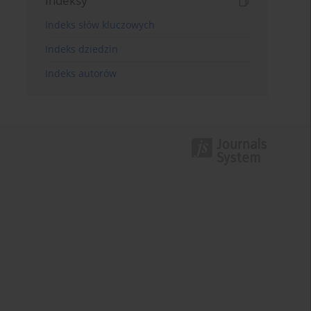
Indeksy
Indeks słów kluczowych
Indeks dziedzin
Indeks autorów