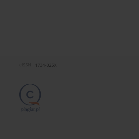
eISSN:
1734-025X