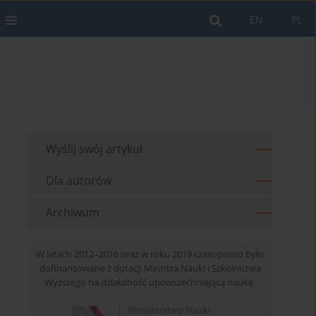
EN
PL
Wyślij swój artykuł
Dla autorów
Archiwum
W latach 2012–2016 oraz w roku 2019 czasopismo było
dofinansowane z dotacji Ministra Nauki i Szkolnictwa
Wyższego na działalność upowszechniającą naukę.