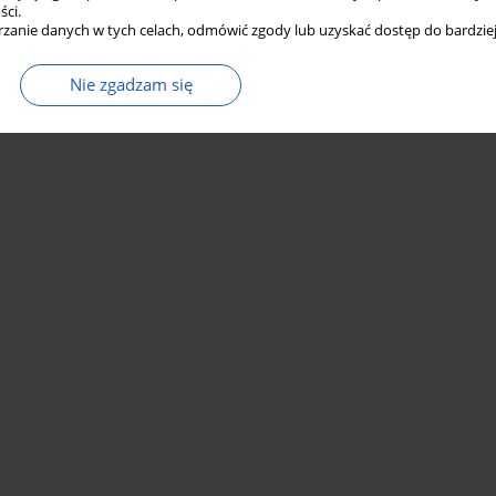
ści.
zanie danych w tych celach, odmówić zgody lub uzyskać dostęp do bardziej
Nie zgadzam się