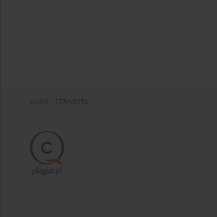
eISSN:
1734-025X