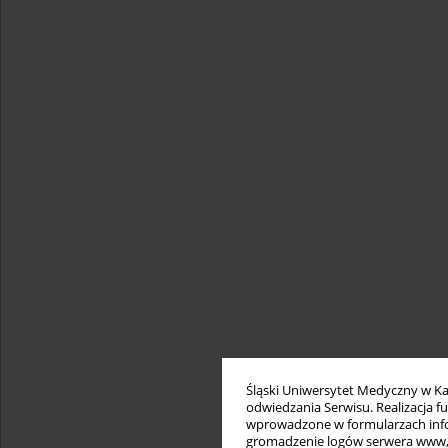
Śląski Uniwersytet Medyczny w Ka
odwiedzania Serwisu. Realizacja 
wprowadzone w formularzach infor
gromadzenie logów serwera www, b