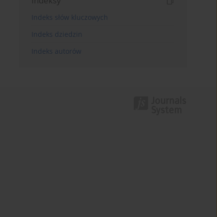
Indeksy
Indeks słów kluczowych
Indeks dziedzin
Indeks autorów