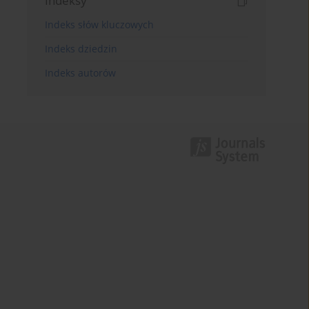
Indeksy
Indeks słów kluczowych
Indeks dziedzin
Indeks autorów