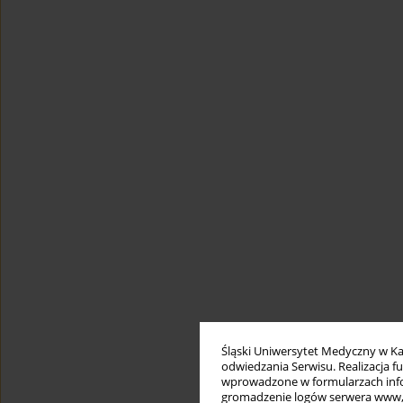
Śląski Uniwersytet Medyczny w Ka
odwiedzania Serwisu. Realizacja 
wprowadzone w formularzach infor
gromadzenie logów serwera www, b