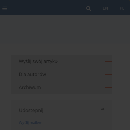
EN
PL
Wyślij swój artykuł
Dla autorów
Archiwum
Udostępnij
Wyślij mailem