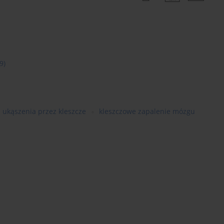
9)
ukąszenia przez kleszcze
kleszczowe zapalenie mózgu