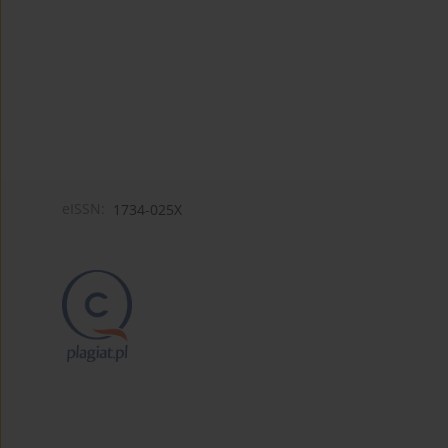
eISSN:
1734-025X