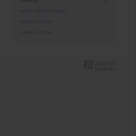
Indeksy
Indeks słów kluczowych
Indeks dziedzin
Indeks autorów