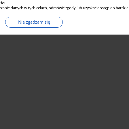
ści.
zanie danych w tych celach, odmówić zgody lub uzyskać dostęp do bardziej
Nie zgadzam się