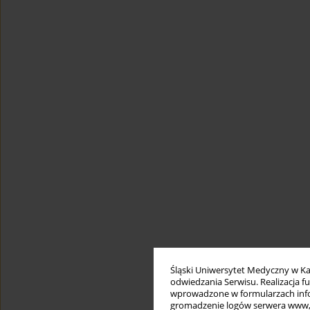
Śląski Uniwersytet Medyczny w Ka
odwiedzania Serwisu. Realizacja 
wprowadzone w formularzach infor
gromadzenie logów serwera www, b