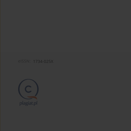
eISSN:
1734-025X