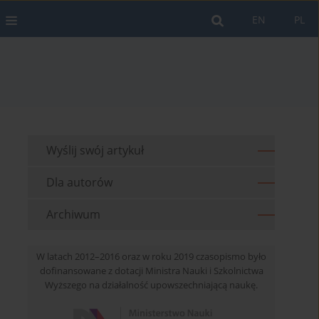
EN
PL
Wyślij swój artykuł
Dla autorów
Archiwum
W latach 2012–2016 oraz w roku 2019 czasopismo było
dofinansowane z dotacji Ministra Nauki i Szkolnictwa
Wyższego na działalność upowszechniającą naukę.