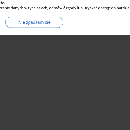
ści.
zanie danych w tych celach, odmówić zgody lub uzyskać dostęp do bardziej
Nie zgadzam się