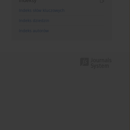
Indeksy
Indeks słów kluczowych
Indeks dziedzin
Indeks autorów