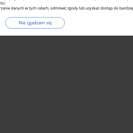
ści.
zanie danych w tych celach, odmówić zgody lub uzyskać dostęp do bardziej
Nie zgadzam się