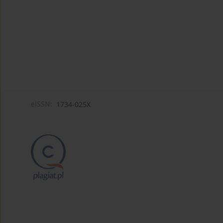
eISSN:
1734-025X