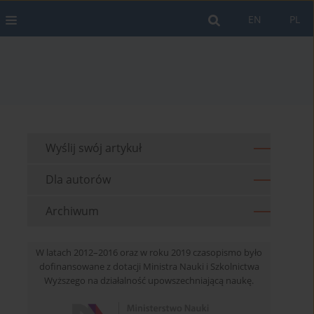
EN
PL
Wyślij swój artykuł
Dla autorów
Archiwum
W latach 2012–2016 oraz w roku 2019 czasopismo było
dofinansowane z dotacji Ministra Nauki i Szkolnictwa
Wyższego na działalność upowszechniającą naukę.