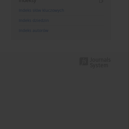
Indeksy
Indeks słów kluczowych
Indeks dziedzin
Indeks autorów