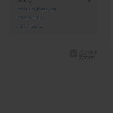
Indeksy
Indeks słów kluczowych
Indeks dziedzin
Indeks autorów