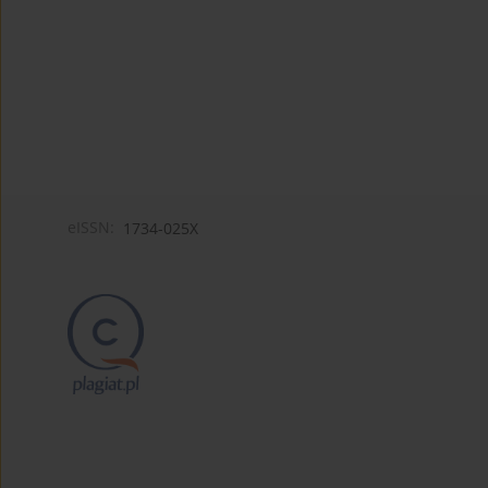
eISSN:
1734-025X