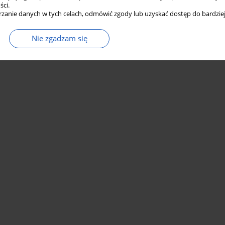
ści.
zanie danych w tych celach, odmówić zgody lub uzyskać dostęp do bardziej
Nie zgadzam się