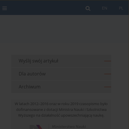
EN
PL
Wyślij swój artykuł
Dla autorów
Archiwum
W latach 2012–2016 oraz w roku 2019 czasopismo było
dofinansowane z dotacji Ministra Nauki i Szkolnictwa
Wyższego na działalność upowszechniającą naukę.