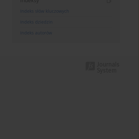
Indeksy
Indeks słów kluczowych
Indeks dziedzin
Indeks autorów