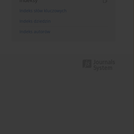
Indeksy
Indeks słów kluczowych
Indeks dziedzin
Indeks autorów