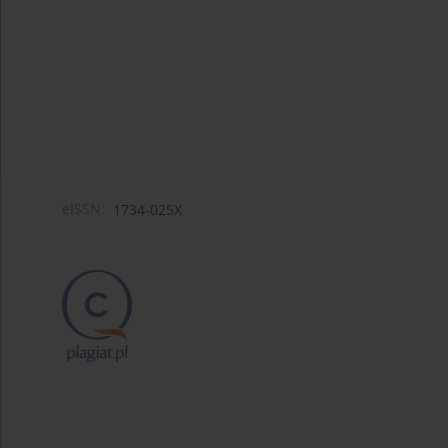
eISSN:
1734-025X