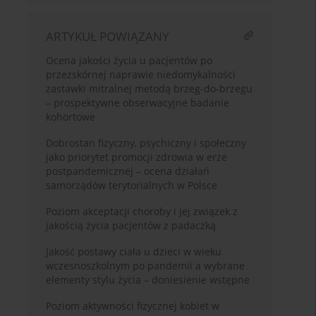
ARTYKUŁ POWIĄZANY
Ocena jakości życia u pacjentów po
przezskórnej naprawie niedomykalności
zastawki mitralnej metodą brzeg-do-brzegu
– prospektywne obserwacyjne badanie
kohortowe
Dobrostan fizyczny, psychiczny i społeczny
jako priorytet promocji zdrowia w erze
postpandemicznej – ocena działań
samorządów terytorialnych w Polsce
Poziom akceptacji choroby i jej związek z
jakością życia pacjentów z padaczką
Jakość postawy ciała u dzieci w wieku
wczesnoszkolnym po pandemii a wybrane
elementy stylu życia – doniesienie wstępne
Poziom aktywności fizycznej kobiet w