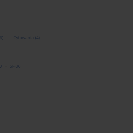
6)
Cytowania
(4)
Q
SF-36