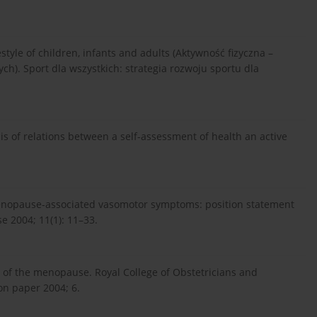
festyle of children, infants and adults (Aktywność fizyczna –
ch). Sport dla wszystkich: strategia rozwoju sportu dla
ysis of relations between a self-assessment of health an active
nopause-associated vasomotor symptoms: position statement
 2004; 11(1): 11–33.
of the menopause. Royal College of Obstetricians and
on paper 2004; 6.