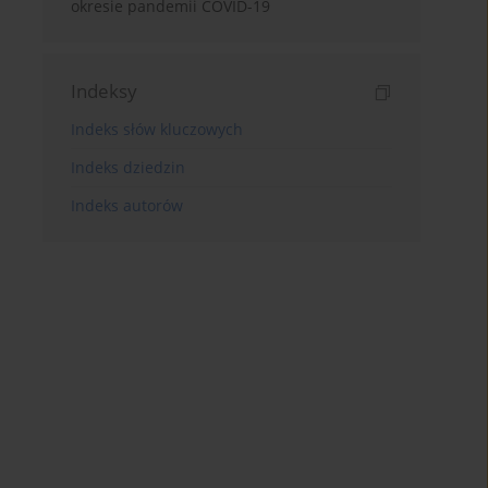
okresie pandemii COVID-19
Indeksy
Indeks słów kluczowych
Indeks dziedzin
Indeks autorów