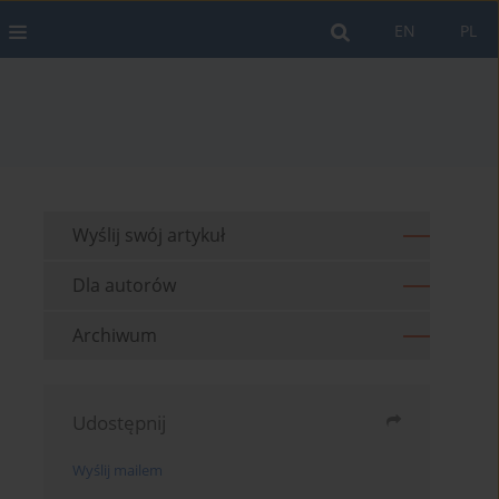
EN
PL
Wyślij swój artykuł
Dla autorów
Archiwum
Udostępnij
Wyślij mailem