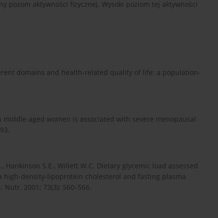
 pozom aktywności fizycznej. Wysoki poziom tej aktywności
ifferent domains and health-related quality of life: a population-
yle in middle-aged women is associated with severe menopausal
93.
B., Hankinson S.E., Willett W.C. Dietary glycemic load assessed
a high-density-lipoprotein cholesterol and fasting plasma
. Nutr. 2001; 73(3): 560–566.