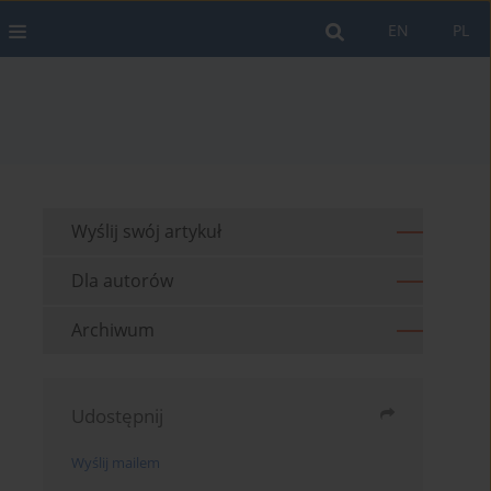
EN
PL
Wyślij swój artykuł
Dla autorów
Archiwum
Udostępnij
Wyślij mailem