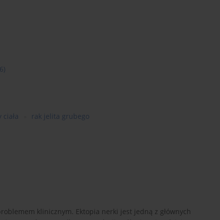
6)
 ciała
rak jelita grubego
 problemem klinicznym. Ektopia nerki jest jedną z głównych