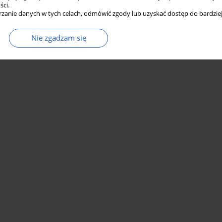
ści.
zanie danych w tych celach, odmówić zgody lub uzyskać dostęp do bardziej
Nie zgadzam się