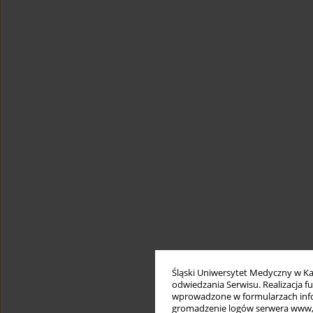
Śląski Uniwersytet Medyczny w Ka
odwiedzania Serwisu. Realizacja 
wprowadzone w formularzach infor
gromadzenie logów serwera www, b