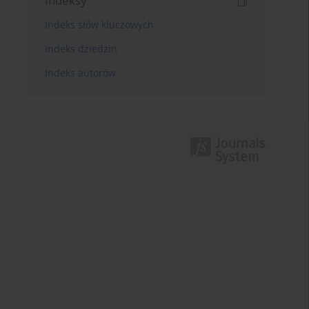
Indeksy
Indeks słów kluczowych
Indeks dziedzin
Indeks autorów