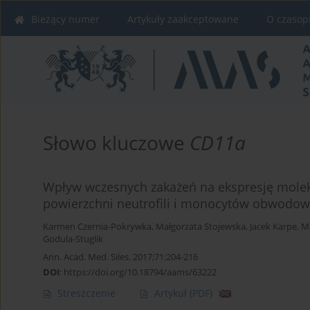
Bieżący numer
Artykuły zaakceptowane
O czasop
Słowo kluczowe
CD11a
Wpływ wczesnych zakażeń na ekspresję molek
powierzchni neutrofili i monocytów obwodowe
Karmen Czernia-Pokrywka
,
Małgorzata Stojewska
,
Jacek Karpe
,
M
Godula-Stuglik
Ann. Acad. Med. Siles. 2017;71:204-216
DOI
:
https://doi.org/10.18794/aams/63222
Streszczenie
Artykuł
(PDF)