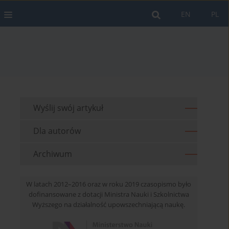
EN
PL
Wyślij swój artykuł
Dla autorów
Archiwum
W latach 2012–2016 oraz w roku 2019 czasopismo było
dofinansowane z dotacji Ministra Nauki i Szkolnictwa
Wyższego na działalność upowszechniającą naukę.