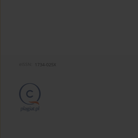
eISSN:
1734-025X