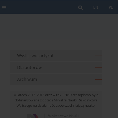
EN
PL
Wyślij swój artykuł
Dla autorów
Archiwum
W latach 2012–2016 oraz w roku 2019 czasopismo było
dofinansowane z dotacji Ministra Nauki i Szkolnictwa
Wyższego na działalność upowszechniającą naukę.