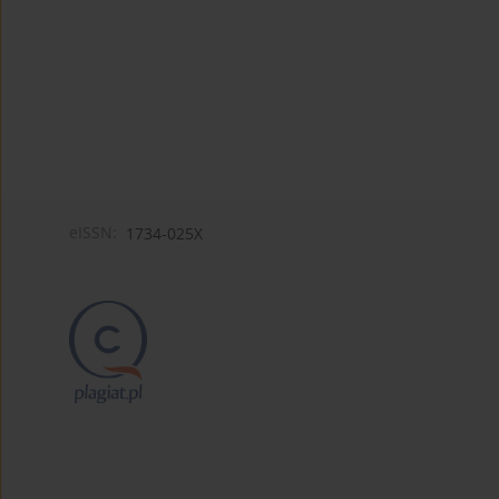
eISSN:
1734-025X