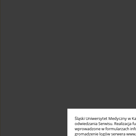
Śląski Uniwersytet Medyczny w Ka
odwiedzania Serwisu. Realizacja 
wprowadzone w formularzach infor
gromadzenie logów serwera www, b