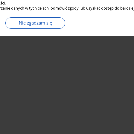
ści.
zanie danych w tych celach, odmówić zgody lub uzyskać dostęp do bardziej
Nie zgadzam się