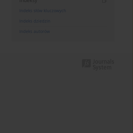
Indeksy
Indeks słów kluczowych
Indeks dziedzin
Indeks autorów