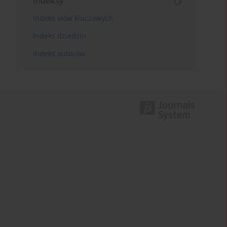
Indeksy
Indeks słów kluczowych
Indeks dziedzin
Indeks autorów