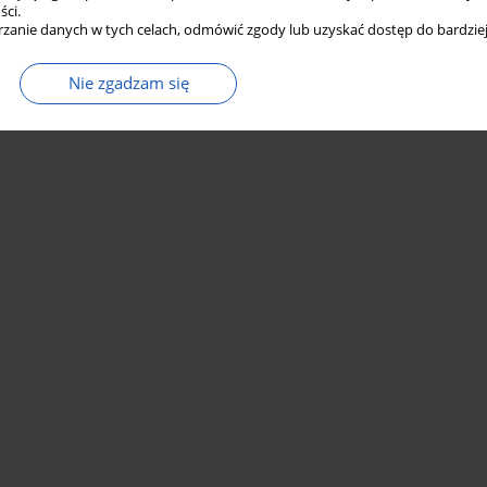
ści.
zanie danych w tych celach, odmówić zgody lub uzyskać dostęp do bardziej
Nie zgadzam się