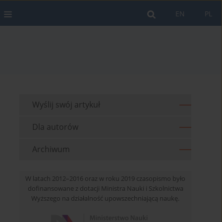
EN
PL
Wyślij swój artykuł
Dla autorów
Archiwum
W latach 2012–2016 oraz w roku 2019 czasopismo było
dofinansowane z dotacji Ministra Nauki i Szkolnictwa
Wyższego na działalność upowszechniającą naukę.