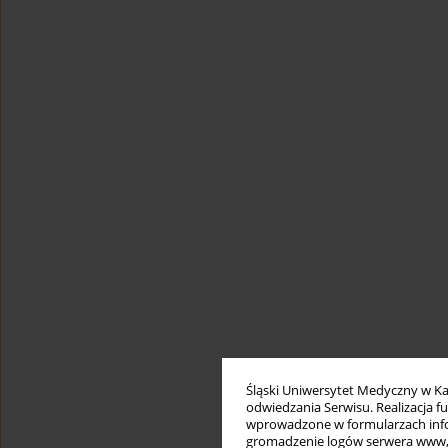
Śląski Uniwersytet Medyczny w Ka
odwiedzania Serwisu. Realizacja 
wprowadzone w formularzach infor
gromadzenie logów serwera www, b