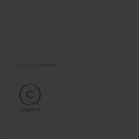
eISSN:
1734-025X