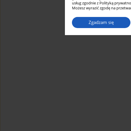
usług zgodnie z Polityką prywatno
Możesz wyrazić zgodę na przetwar
Zgadzam się