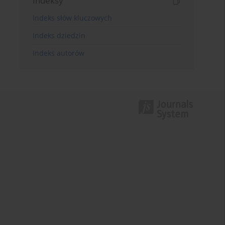
Indeksy
Indeks słów kluczowych
Indeks dziedzin
Indeks autorów