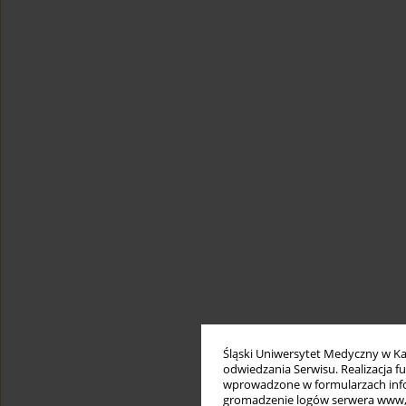
Śląski Uniwersytet Medyczny w Ka
odwiedzania Serwisu. Realizacja 
wprowadzone w formularzach infor
gromadzenie logów serwera www, b