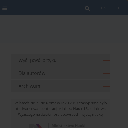
EN
PL
Wyślij swój artykuł
Dla autorów
Archiwum
W latach 2012–2016 oraz w roku 2019 czasopismo było
dofinansowane z dotacji Ministra Nauki i Szkolnictwa
Wyższego na działalność upowszechniającą naukę.