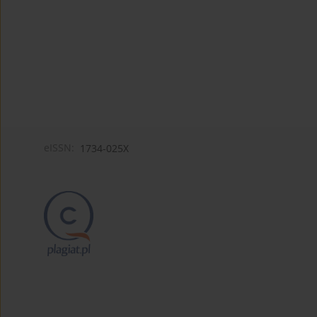
eISSN:
1734-025X