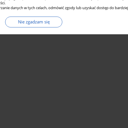
ści.
zanie danych w tych celach, odmówić zgody lub uzyskać dostęp do bardziej
Nie zgadzam się