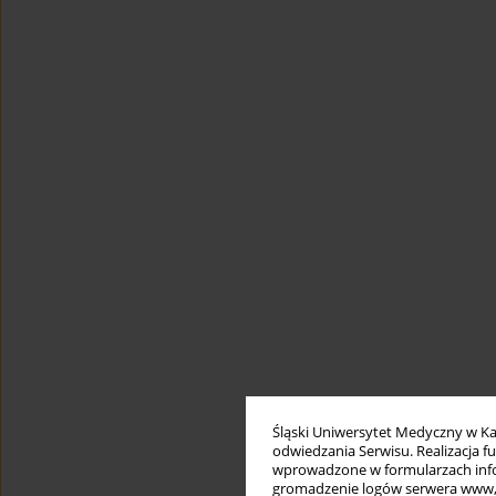
Śląski Uniwersytet Medyczny w Ka
odwiedzania Serwisu. Realizacja 
wprowadzone w formularzach infor
gromadzenie logów serwera www, b