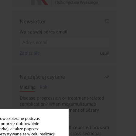
Newsletter
Wpisz swój adres email
Zapisz się
Usuń
Najczęściej czytane
Miesiąc
Rok
Disease progression or treatment-related
complication? When mogamulizumab
misleads in the management of Sézary
syndrome: A case report
bowe zbierane podczas
ię poprzez dobrowolnie
Personality traits and self-reported bruxism
zka), a także poprzez
in university students: A cross-sectional
zystywane są w celu realizacji