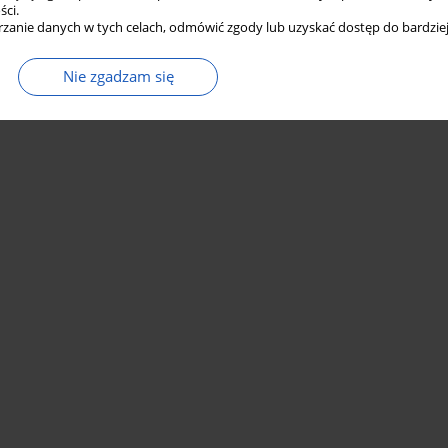
ści.
zanie danych w tych celach, odmówić zgody lub uzyskać dostęp do bardziej
Nie zgadzam się