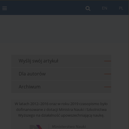
EN
PL
Wyślij swój artykuł
Dla autorów
Archiwum
W latach 2012–2016 oraz w roku 2019 czasopismo było
dofinansowane z dotacji Ministra Nauki i Szkolnictwa
Wyższego na działalność upowszechniającą naukę.