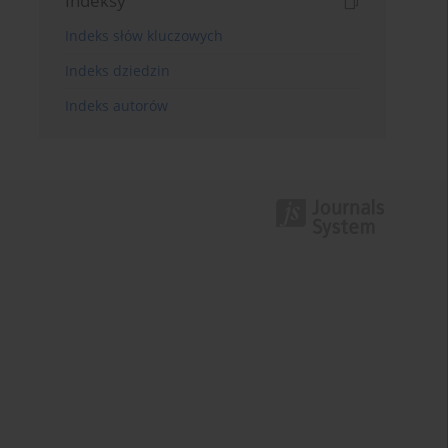
Indeksy
Indeks słów kluczowych
Indeks dziedzin
Indeks autorów