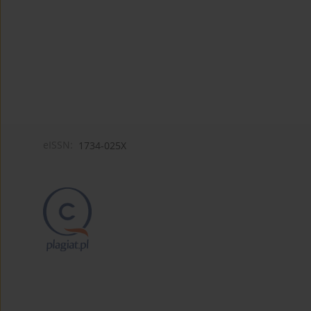
eISSN:
1734-025X