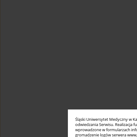
Śląski Uniwersytet Medyczny w Ka
odwiedzania Serwisu. Realizacja 
wprowadzone w formularzach infor
gromadzenie logów serwera www, b