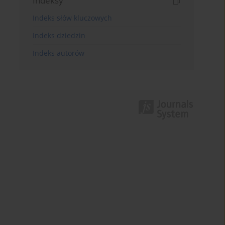
Indeksy
Indeks słów kluczowych
Indeks dziedzin
Indeks autorów