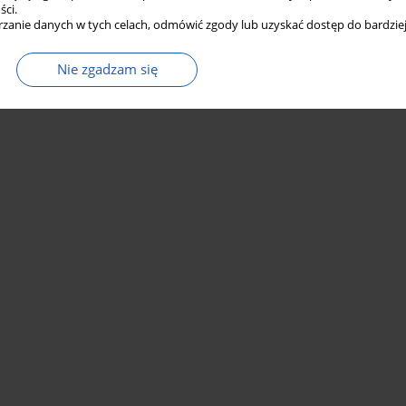
ści.
zanie danych w tych celach, odmówić zgody lub uzyskać dostęp do bardziej
Nie zgadzam się