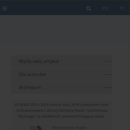
EN
PL
Wyślij swój artykuł
Dla autorów
Archiwum
W latach 2012–2016 oraz w roku 2019 czasopismo było
dofinansowane z dotacji Ministra Nauki i Szkolnictwa
Wyższego na działalność upowszechniającą naukę.