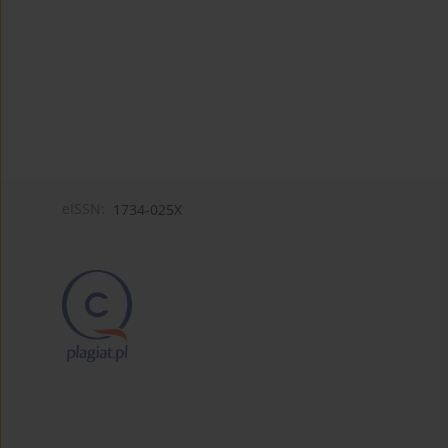
eISSN:
1734-025X