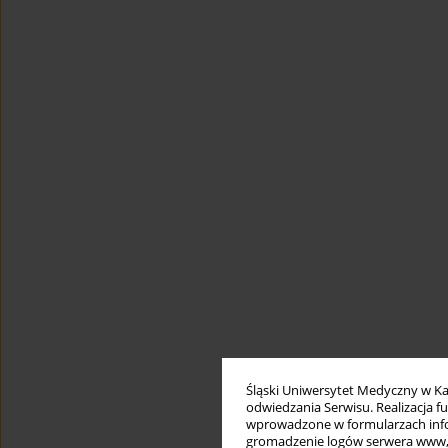
Śląski Uniwersytet Medyczny w Ka
odwiedzania Serwisu. Realizacja 
wprowadzone w formularzach infor
gromadzenie logów serwera www, b