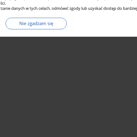
ści.
zanie danych w tych celach, odmówić zgody lub uzyskać dostęp do bardziej
Nie zgadzam się