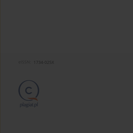
eISSN:
1734-025X