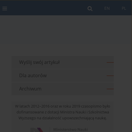
EN
PL
Wyślij swój artykuł
Dla autorów
Archiwum
W latach 2012–2016 oraz w roku 2019 czasopismo było
dofinansowane z dotacji Ministra Nauki i Szkolnictwa
Wyższego na działalność upowszechniającą naukę.