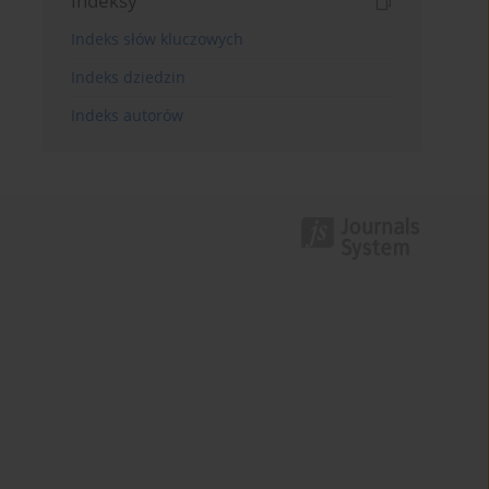
Indeksy
Indeks słów kluczowych
Indeks dziedzin
Indeks autorów