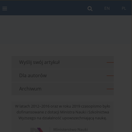
EN
PL
Wyślij swój artykuł
Dla autorów
Archiwum
W latach 2012–2016 oraz w roku 2019 czasopismo było
dofinansowane z dotacji Ministra Nauki i Szkolnictwa
Wyższego na działalność upowszechniającą naukę.