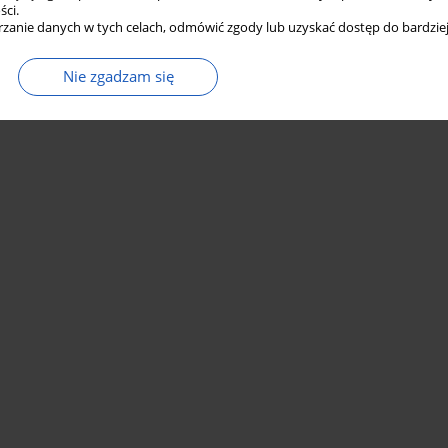
ści.
zanie danych w tych celach, odmówić zgody lub uzyskać dostęp do bardziej
Nie zgadzam się