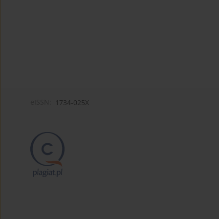
eISSN:
1734-025X