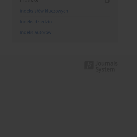
Indeksy
Indeks słów kluczowych
Indeks dziedzin
Indeks autorów