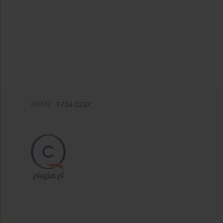
eISSN:
1734-025X