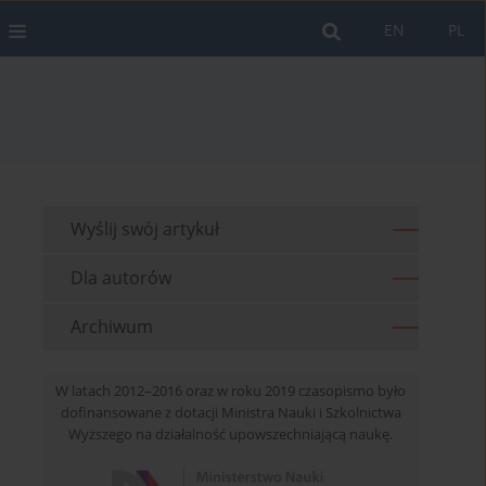
EN
PL
Wyślij swój artykuł
Dla autorów
Archiwum
W latach 2012–2016 oraz w roku 2019 czasopismo było
dofinansowane z dotacji Ministra Nauki i Szkolnictwa
Wyższego na działalność upowszechniającą naukę.