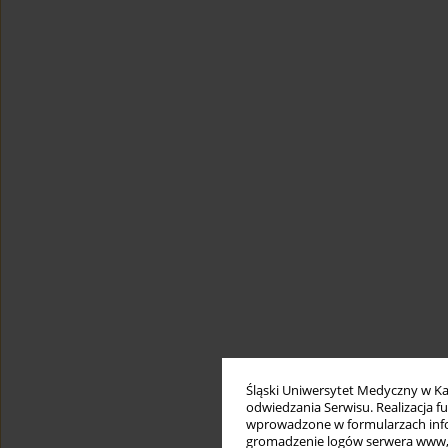
Śląski Uniwersytet Medyczny w Ka
odwiedzania Serwisu. Realizacja 
wprowadzone w formularzach infor
gromadzenie logów serwera www, b