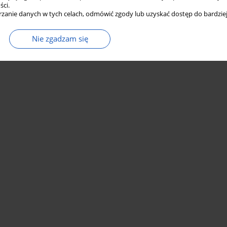
ści.
zanie danych w tych celach, odmówić zgody lub uzyskać dostęp do bardziej
Nie zgadzam się