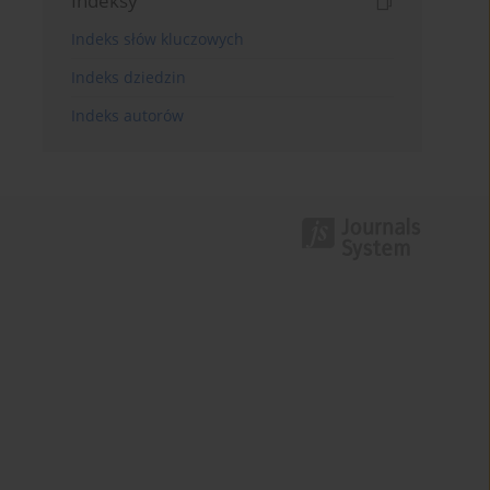
Indeksy
Indeks słów kluczowych
Indeks dziedzin
Indeks autorów