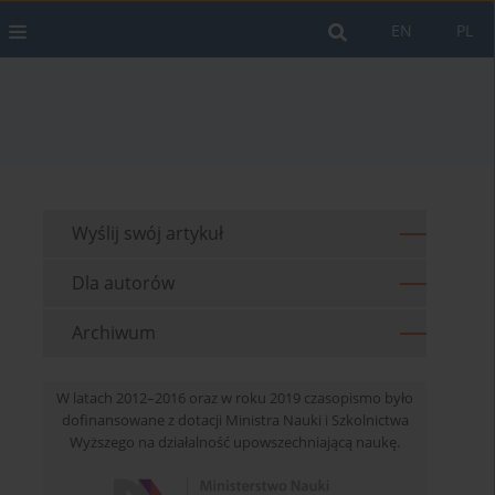
EN
PL
Wyślij swój artykuł
Dla autorów
Archiwum
W latach 2012–2016 oraz w roku 2019 czasopismo było
dofinansowane z dotacji Ministra Nauki i Szkolnictwa
Wyższego na działalność upowszechniającą naukę.