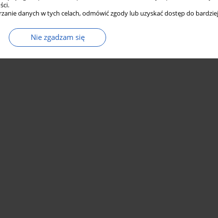
ści.
zanie danych w tych celach, odmówić zgody lub uzyskać dostęp do bardziej
Nie zgadzam się