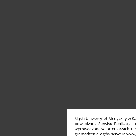
Śląski Uniwersytet Medyczny w Ka
odwiedzania Serwisu. Realizacja 
wprowadzone w formularzach infor
gromadzenie logów serwera www, b