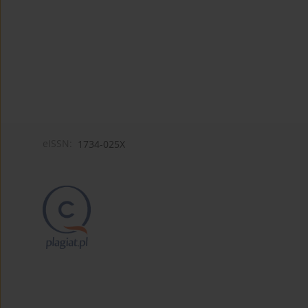
eISSN:
1734-025X