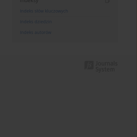
Indeksy
Indeks słów kluczowych
Indeks dziedzin
Indeks autorów