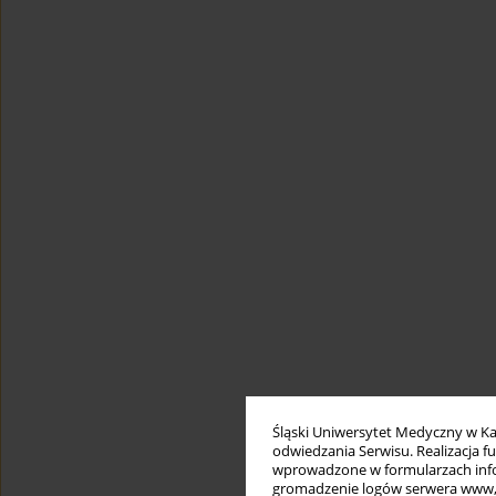
Śląski Uniwersytet Medyczny w Ka
odwiedzania Serwisu. Realizacja 
wprowadzone w formularzach infor
gromadzenie logów serwera www, b