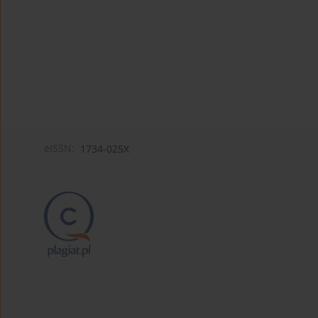
eISSN:
1734-025X