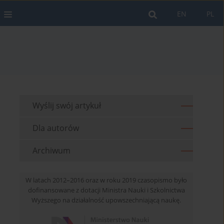
EN
PL
Wyślij swój artykuł
Dla autorów
Archiwum
W latach 2012–2016 oraz w roku 2019 czasopismo było
dofinansowane z dotacji Ministra Nauki i Szkolnictwa
Wyższego na działalność upowszechniającą naukę.