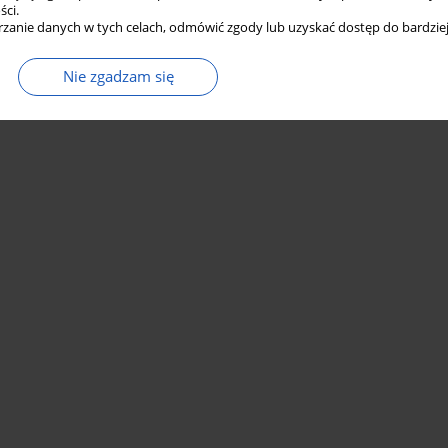
ści.
zanie danych w tych celach, odmówić zgody lub uzyskać dostęp do bardziej
Nie zgadzam się