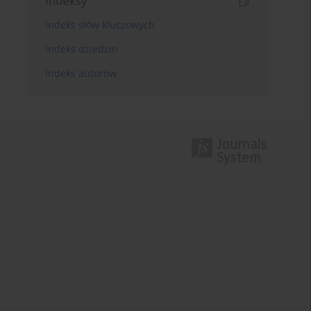
Indeksy
Indeks słów kluczowych
Indeks dziedzin
Indeks autorów