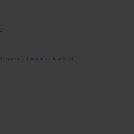
2)
tis cystica
badania urodynamiczne