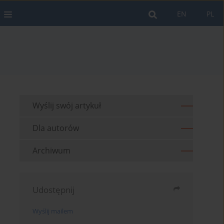
EN
PL
Wyślij swój artykuł
Dla autorów
Archiwum
Udostępnij
Wyślij mailem