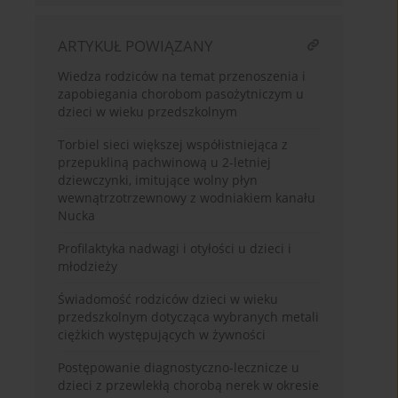
ARTYKUŁ POWIĄZANY
Wiedza rodziców na temat przenoszenia i
zapobiegania chorobom pasożytniczym u
dzieci w wieku przedszkolnym
Torbiel sieci większej współistniejąca z
przepukliną pachwinową u 2-letniej
dziewczynki, imitujące wolny płyn
wewnątrzotrzewnowy z wodniakiem kanału
Nucka
Profilaktyka nadwagi i otyłości u dzieci i
młodzieży
Świadomość rodziców dzieci w wieku
przedszkolnym dotycząca wybranych metali
ciężkich występujących w żywności
Postępowanie diagnostyczno-lecznicze u
dzieci z przewlekłą chorobą nerek w okresie