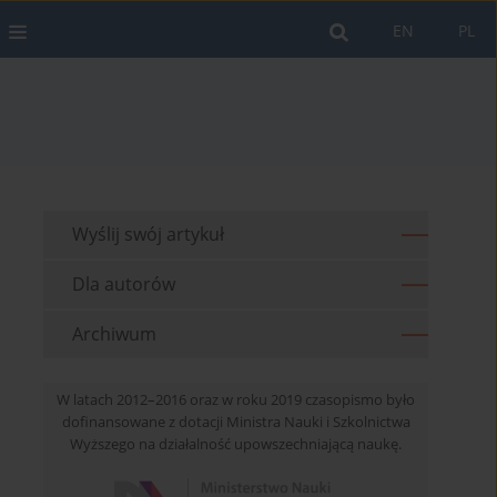
EN
PL
Wyślij swój artykuł
Dla autorów
Archiwum
W latach 2012–2016 oraz w roku 2019 czasopismo było
dofinansowane z dotacji Ministra Nauki i Szkolnictwa
Wyższego na działalność upowszechniającą naukę.