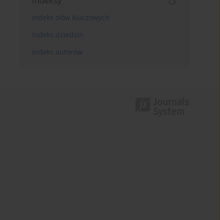
Indeksy
Indeks słów kluczowych
Indeks dziedzin
Indeks autorów