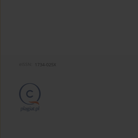
eISSN:
1734-025X