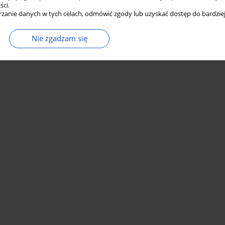
ści.
zanie danych w tych celach, odmówić zgody lub uzyskać dostęp do bardziej
Nie zgadzam się