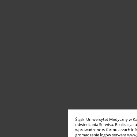
Śląski Uniwersytet Medyczny w Ka
odwiedzania Serwisu. Realizacja 
wprowadzone w formularzach infor
gromadzenie logów serwera www, b