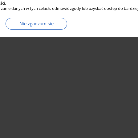
ści.
zanie danych w tych celach, odmówić zgody lub uzyskać dostęp do bardziej
Nie zgadzam się