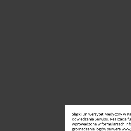
Śląski Uniwersytet Medyczny w Ka
odwiedzania Serwisu. Realizacja 
wprowadzone w formularzach infor
gromadzenie logów serwera www, b