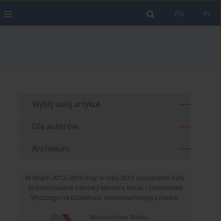
EN
PL
Wyślij swój artykuł
Dla autorów
Archiwum
W latach 2012–2016 oraz w roku 2019 czasopismo było
dofinansowane z dotacji Ministra Nauki i Szkolnictwa
Wyższego na działalność upowszechniającą naukę.