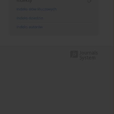
Indeksy
Indeks słów kluczowych
Indeks dziedzin
Indeks autorów