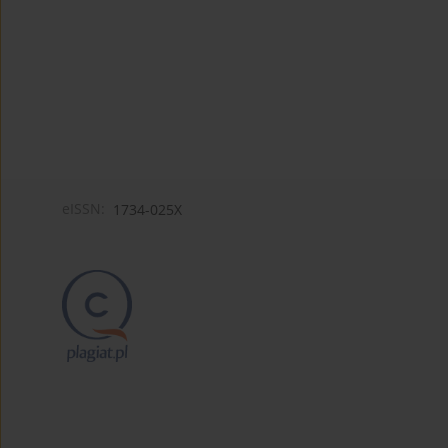
eISSN:
1734-025X