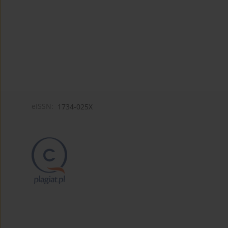
eISSN:
1734-025X