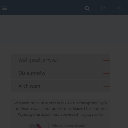
EN
PL
Wyślij swój artykuł
Dla autorów
Archiwum
W latach 2012–2016 oraz w roku 2019 czasopismo było
dofinansowane z dotacji Ministra Nauki i Szkolnictwa
Wyższego na działalność upowszechniającą naukę.