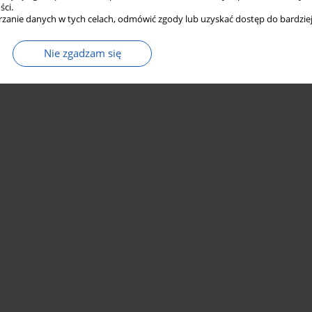
ści.
zanie danych w tych celach, odmówić zgody lub uzyskać dostęp do bardziej
Nie zgadzam się