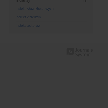
Indeksy
Indeks słów kluczowych
Indeks dziedzin
Indeks autorów