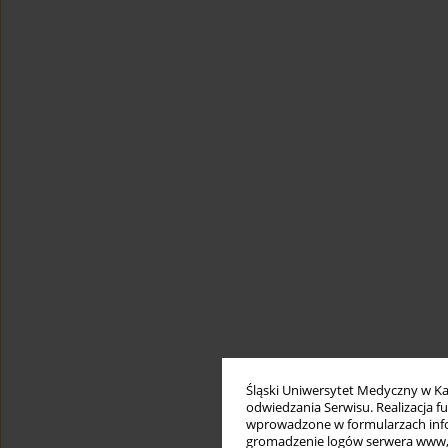
Śląski Uniwersytet Medyczny w Ka
odwiedzania Serwisu. Realizacja 
wprowadzone w formularzach infor
gromadzenie logów serwera www, b