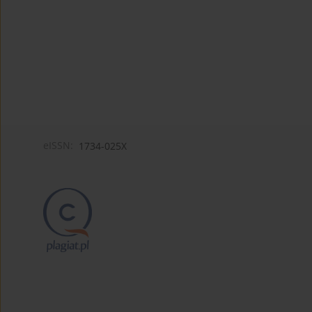
eISSN:
1734-025X