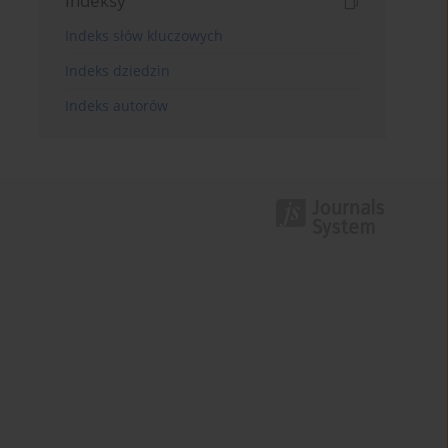
Indeksy
Indeks słów kluczowych
Indeks dziedzin
Indeks autorów