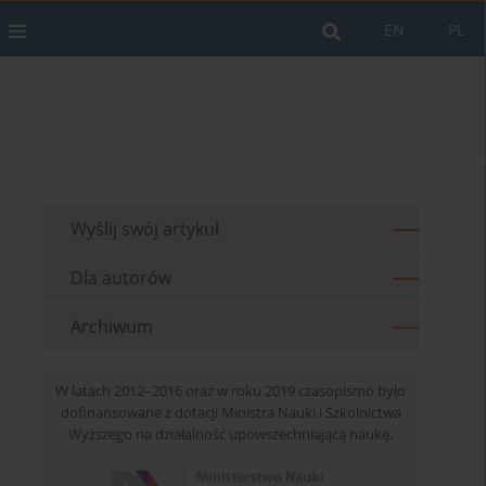
EN
PL
Wyślij swój artykuł
Dla autorów
Archiwum
W latach 2012–2016 oraz w roku 2019 czasopismo było
dofinansowane z dotacji Ministra Nauki i Szkolnictwa
Wyższego na działalność upowszechniającą naukę.