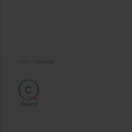
eISSN:
1734-025X