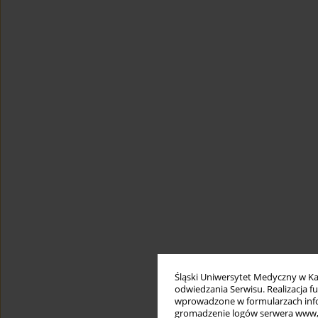
Śląski Uniwersytet Medyczny w Ka
odwiedzania Serwisu. Realizacja 
wprowadzone w formularzach infor
gromadzenie logów serwera www, b