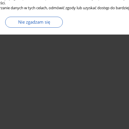
ści.
zanie danych w tych celach, odmówić zgody lub uzyskać dostęp do bardziej
Nie zgadzam się