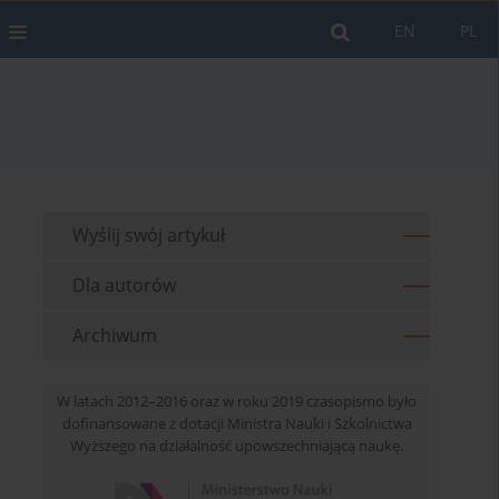
EN
PL
Wyślij swój artykuł
Dla autorów
Archiwum
W latach 2012–2016 oraz w roku 2019 czasopismo było
dofinansowane z dotacji Ministra Nauki i Szkolnictwa
Wyższego na działalność upowszechniającą naukę.