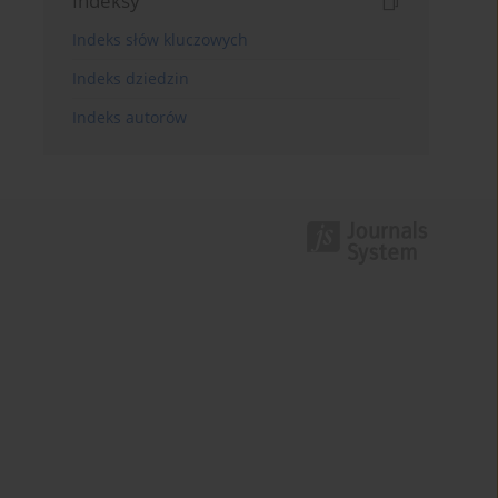
Indeksy
Indeks słów kluczowych
Indeks dziedzin
Indeks autorów