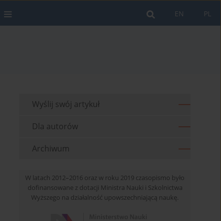
EN
PL
Wyślij swój artykuł
Dla autorów
Archiwum
W latach 2012–2016 oraz w roku 2019 czasopismo było
dofinansowane z dotacji Ministra Nauki i Szkolnictwa
Wyższego na działalność upowszechniającą naukę.