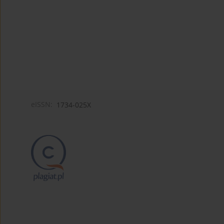
eISSN:
1734-025X