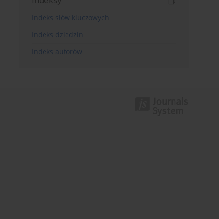
Indeksy
Indeks słów kluczowych
Indeks dziedzin
Indeks autorów