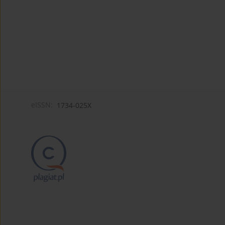
eISSN:
1734-025X