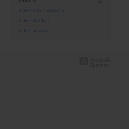
Indeksy
Indeks słów kluczowych
Indeks dziedzin
Indeks autorów