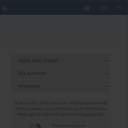
EN
PL
Wyślij swój artykuł
Dla autorów
Archiwum
W latach 2012–2016 oraz w roku 2019 czasopismo było
dofinansowane z dotacji Ministra Nauki i Szkolnictwa
Wyższego na działalność upowszechniającą naukę.